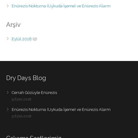
Enürezis Nokturna (Uykuda İşeme) ve Enürezis Alarm
Arşiv
Eylül 2018
(2)
Dry Days Blog
Cerrah Gözüyle Enürezis
9 Eylül 2018
Enürezis Nokturna (Uykuda İşeme) ve Enürezis Alarm
9 Eylül 2018