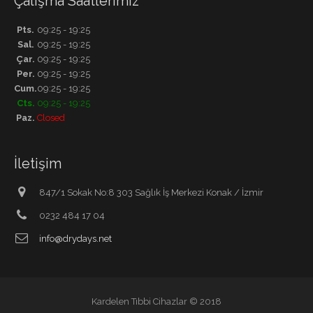
Çalışma Saatlerimiz
Pts.
09:25 - 19:25
Sal.
09:25 - 19:25
Çar.
09:25 - 19:25
Per.
09:25 - 19:25
Cum.
09:25 - 19:25
Cts.
09:25 - 19:25
Paz.
Closed
İletişim
847/1 Sokak No:8 303 Sağlık İş Merkezi Konak / İzmir
0232 484 17 04
info@drydays.net
Kardelen Tıbbi Cihazlar © 2018